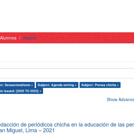
- Alumnos
Search
ct: Sensacionalismo ×
Subject: Agenda setting ×
Subject: Prensa chicha ×
te issued: [2020 TO 2023] ×
Show Advanced
edacción de periódicos chicha en la educación de las pe
 San Miguel, Lima – 2021