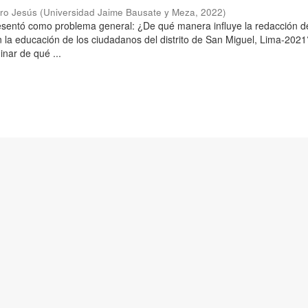
aro Jesús
(
Universidad Jaime Bausate y Meza
,
2022
)
resentó como problema general: ¿De qué manera influye la redacción d
n la educación de los ciudadanos del distrito de San Miguel, Lima-2021
inar de qué ...