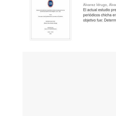
Alvarez Idrugo, Alv
El actual estudio p
periódicos chicha e
objetivo fue: Determ