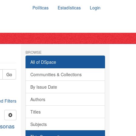
Políticas
Estadísticas
Login
BROWSE
All of DSpace
Go
Communities & Collections
By Issue Date
Authors
 Filters
Titles
Subjects
rsonas