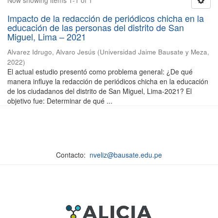
Now showing items 1-1 of 1
Impacto de la redacción de periódicos chicha en la
educación de las personas del distrito de San
Miguel, Lima – 2021
Alvarez Idrugo, Alvaro Jesús
(
Universidad Jaime Bausate y Meza
,
2022
)
El actual estudio presentó como problema general: ¿De qué
manera influye la redacción de periódicos chicha en la educación
de los ciudadanos del distrito de San Miguel, Lima-2021? El
objetivo fue: Determinar de qué ...
Contacto:
nveliz@bausate.edu.pe