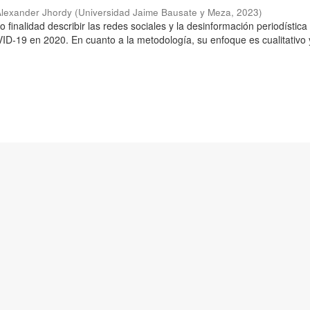
Alexander Jhordy
(
Universidad Jaime Bausate y Meza
,
2023
)
o finalidad describir las redes sociales y la desinformación periodística
D-19 en 2020. En cuanto a la metodología, su enfoque es cualitativo 