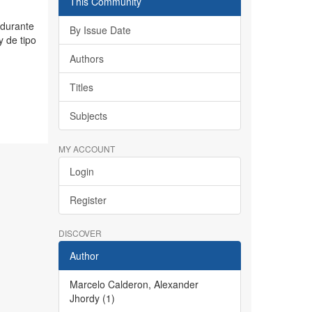
This Community
 durante
By Issue Date
y de tipo
Authors
Titles
Subjects
MY ACCOUNT
Login
Register
DISCOVER
Author
Marcelo Calderon, Alexander
Jhordy (1)