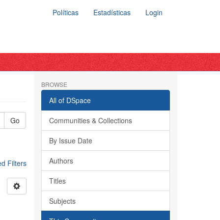
Políticas
Estadísticas
Login
BROWSE
All of DSpace
Go
Communities & Collections
By Issue Date
Authors
 Filters
Titles
Subjects
a