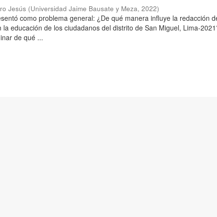
aro Jesús
(
Universidad Jaime Bausate y Meza
,
2022
)
resentó como problema general: ¿De qué manera influye la redacción d
n la educación de los ciudadanos del distrito de San Miguel, Lima-2021
inar de qué ...