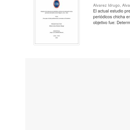
Alvarez Idrugo, Alv
El actual estudio p
periódicos chicha e
objetivo fue: Determ