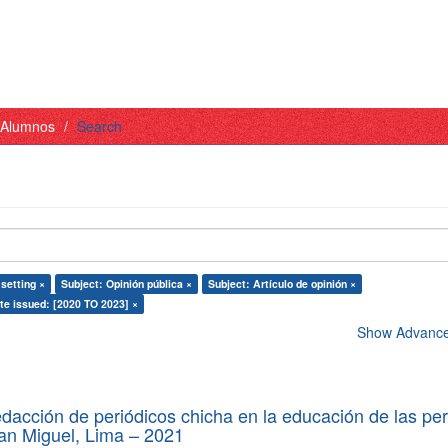
- Alumnos
Search
setting ×
Subject: Opinión pública ×
Subject: Artículo de opinión ×
te issued: [2020 TO 2023] ×
Show Advanced
edacción de periódicos chicha en la educación de las pe
 San Miguel, Lima – 2021