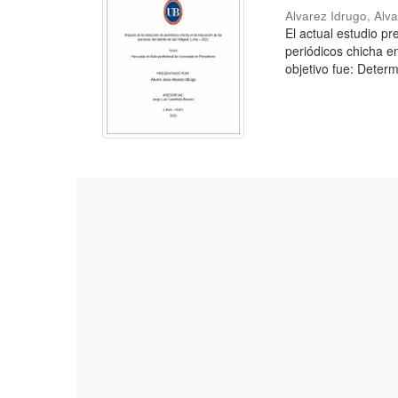
Alvarez Idrugo, Alv
El actual estudio p
periódicos chicha e
objetivo fue: Determ