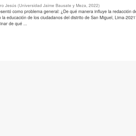
aro Jesús
(
Universidad Jaime Bausate y Meza
,
2022
)
resentó como problema general: ¿De qué manera influye la redacción d
n la educación de los ciudadanos del distrito de San Miguel, Lima-2021
inar de qué ...