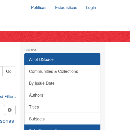
Políticas
Estadísticas
Login
BROWSE
All of DSpace
Go
Communities & Collections
By Issue Date
Authors
 Filters
Titles
Subjects
rsonas