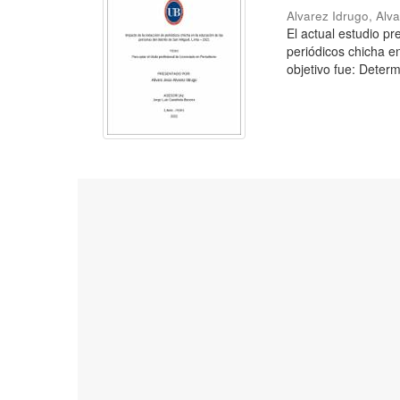
Alvarez Idrugo, Alv
El actual estudio p
periódicos chicha e
objetivo fue: Determ