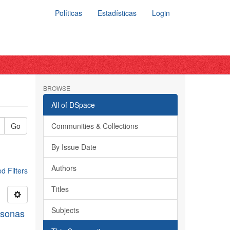
Políticas
Estadísticas
Login
BROWSE
All of DSpace
Go
Communities & Collections
By Issue Date
Authors
 Filters
Titles
Subjects
rsonas