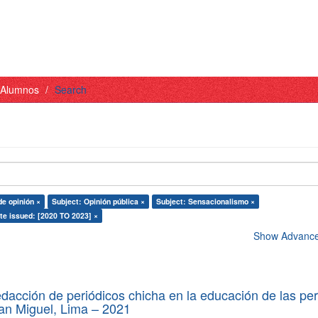
- Alumnos
Search
de opinión ×
Subject: Opinión pública ×
Subject: Sensacionalismo ×
te issued: [2020 TO 2023] ×
Show Advanced
edacción de periódicos chicha en la educación de las pe
 San Miguel, Lima – 2021