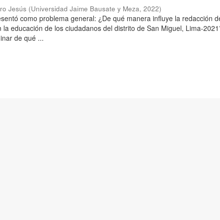
aro Jesús
(
Universidad Jaime Bausate y Meza
,
2022
)
resentó como problema general: ¿De qué manera influye la redacción d
n la educación de los ciudadanos del distrito de San Miguel, Lima-2021
inar de qué ...