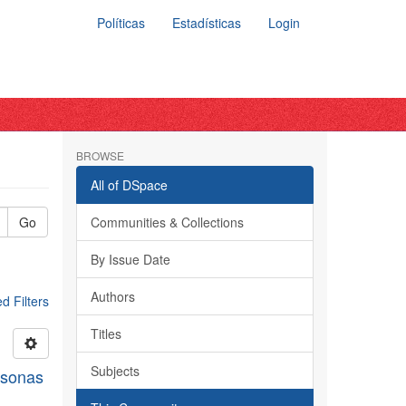
Políticas
Estadísticas
Login
BROWSE
All of DSpace
Go
Communities & Collections
By Issue Date
Authors
 Filters
Titles
Subjects
rsonas