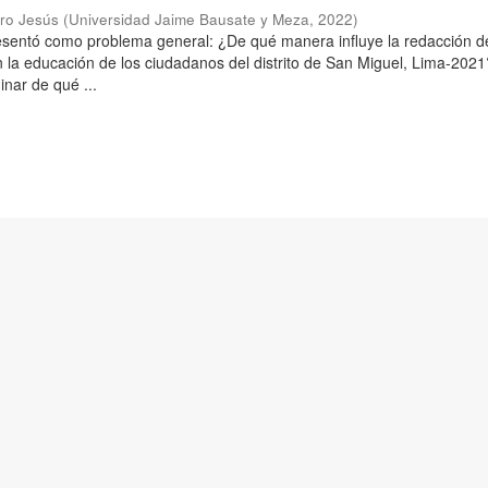
aro Jesús
(
Universidad Jaime Bausate y Meza
,
2022
)
resentó como problema general: ¿De qué manera influye la redacción d
n la educación de los ciudadanos del distrito de San Miguel, Lima-2021
inar de qué ...