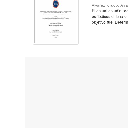
Alvarez Idrugo, Alv
El actual estudio p
periódicos chicha e
objetivo fue: Determ