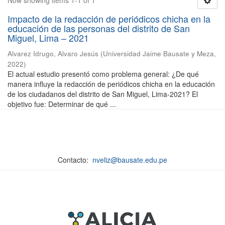
Now showing items 1-1 of 1
Impacto de la redacción de periódicos chicha en la
educación de las personas del distrito de San
Miguel, Lima – 2021
Alvarez Idrugo, Alvaro Jesús
(
Universidad Jaime Bausate y Meza
,
2022
)
El actual estudio presentó como problema general: ¿De qué
manera influye la redacción de periódicos chicha en la educación
de los ciudadanos del distrito de San Miguel, Lima-2021? El
objetivo fue: Determinar de qué ...
Contacto:
nveliz@bausate.edu.pe