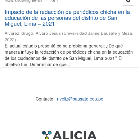
Now showing items 1-1 of 1
Impacto de la redacción de periódicos chicha en la
educación de las personas del distrito de San
Miguel, Lima – 2021
Alvarez Idrugo, Alvaro Jesús
(
Universidad Jaime Bausate y Meza
,
2022
)
El actual estudio presentó como problema general: ¿De qué
manera influye la redacción de periódicos chicha en la educación
de los ciudadanos del distrito de San Miguel, Lima-2021? El
objetivo fue: Determinar de qué ...
Contacto:
nveliz@bausate.edu.pe