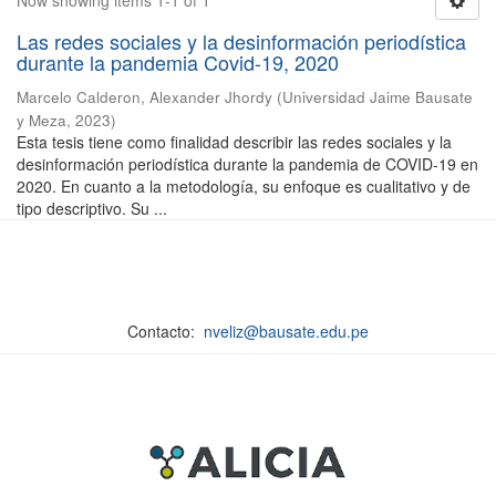
Now showing items 1-1 of 1
Las redes sociales y la desinformación periodística
durante la pandemia Covid-19, 2020
Marcelo Calderon, Alexander Jhordy
(
Universidad Jaime Bausate
y Meza
,
2023
)
Esta tesis tiene como finalidad describir las redes sociales y la
desinformación periodística durante la pandemia de COVID-19 en
2020. En cuanto a la metodología, su enfoque es cualitativo y de
tipo descriptivo. Su ...
Contacto:
nveliz@bausate.edu.pe