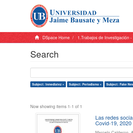
DSpace Home
1.Trabajos de Investigación 
Search
Subject: Inmediatez ×
Subject: Periodismo ×
Subject: Fake Ne
Now showing items 1-1 of 1
Las redes socia
Covid-19, 2020
Marcelo Calderon, 