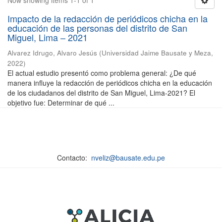
Now showing items 1-1 of 1
Impacto de la redacción de periódicos chicha en la
educación de las personas del distrito de San
Miguel, Lima – 2021
Alvarez Idrugo, Alvaro Jesús
(
Universidad Jaime Bausate y Meza
,
2022
)
El actual estudio presentó como problema general: ¿De qué
manera influye la redacción de periódicos chicha en la educación
de los ciudadanos del distrito de San Miguel, Lima-2021? El
objetivo fue: Determinar de qué ...
Contacto:
nveliz@bausate.edu.pe