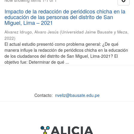
Now showing items 1-1 of 1
Impacto de la redacción de periódicos chicha en la
educación de las personas del distrito de San
Miguel, Lima – 2021
Alvarez Idrugo, Alvaro Jesús
(
Universidad Jaime Bausate y Meza
,
2022
)
El actual estudio presentó como problema general: ¿De qué
manera influye la redacción de periódicos chicha en la educación
de los ciudadanos del distrito de San Miguel, Lima-2021? El
objetivo fue: Determinar de qué ...
Contacto:
nveliz@bausate.edu.pe