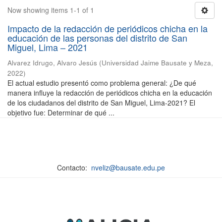
Now showing items 1-1 of 1
Impacto de la redacción de periódicos chicha en la
educación de las personas del distrito de San
Miguel, Lima – 2021
Alvarez Idrugo, Alvaro Jesús
(
Universidad Jaime Bausate y Meza
,
2022
)
El actual estudio presentó como problema general: ¿De qué
manera influye la redacción de periódicos chicha en la educación
de los ciudadanos del distrito de San Miguel, Lima-2021? El
objetivo fue: Determinar de qué ...
Contacto:
nveliz@bausate.edu.pe