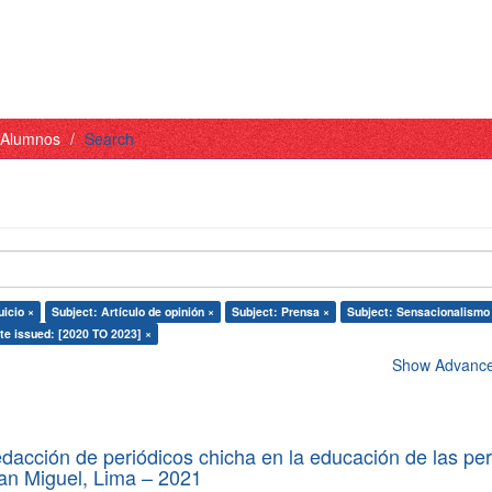
- Alumnos
Search
uicio ×
Subject: Artículo de opinión ×
Subject: Prensa ×
Subject: Sensacionalismo
te issued: [2020 TO 2023] ×
Show Advanced
edacción de periódicos chicha en la educación de las pe
 San Miguel, Lima – 2021