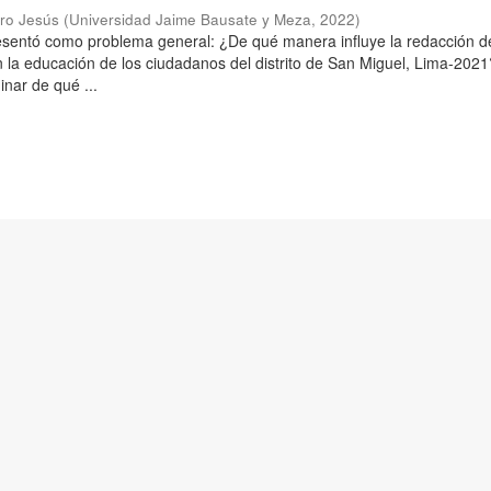
aro Jesús
(
Universidad Jaime Bausate y Meza
,
2022
)
resentó como problema general: ¿De qué manera influye la redacción d
n la educación de los ciudadanos del distrito de San Miguel, Lima-2021
inar de qué ...