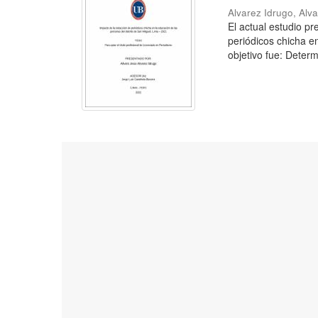
Alvarez Idrugo, Alv
El actual estudio p
periódicos chicha e
objetivo fue: Determ