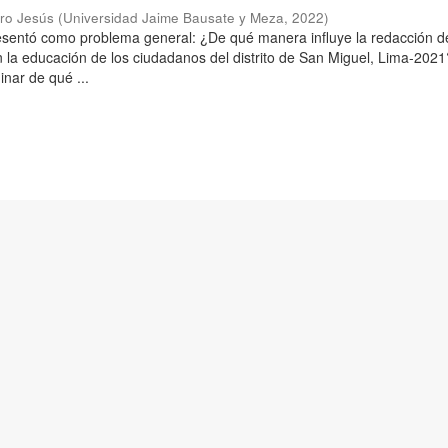
aro Jesús
(
Universidad Jaime Bausate y Meza
,
2022
)
resentó como problema general: ¿De qué manera influye la redacción d
n la educación de los ciudadanos del distrito de San Miguel, Lima-2021
inar de qué ...