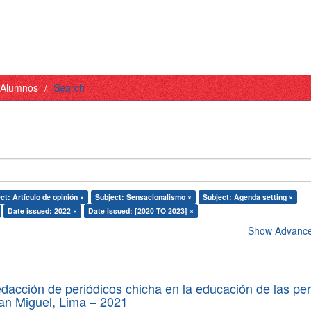
- Alumnos
Search
ct: Artículo de opinión ×
Subject: Sensacionalismo ×
Subject: Agenda setting ×
Date issued: 2022 ×
Date issued: [2020 TO 2023] ×
Show Advanced
edacción de periódicos chicha en la educación de las pe
 San Miguel, Lima – 2021