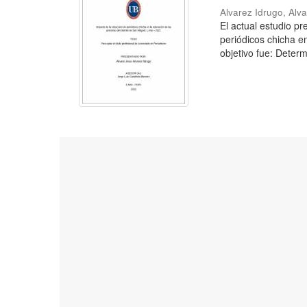
Alvarez Idrugo, Alv
El actual estudio p
periódicos chicha e
objetivo fue: Determ