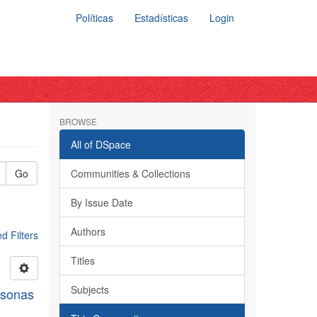
Políticas
Estadísticas
Login
BROWSE
All of DSpace
Go
Communities & Collections
By Issue Date
Authors
 Filters
Titles
Subjects
rsonas