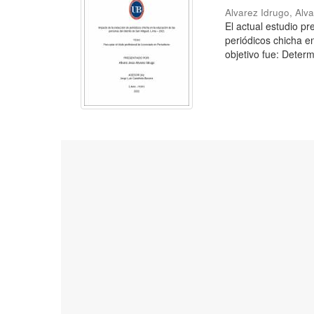
Alvarez Idrugo, Alv
El actual estudio p
periódicos chicha e
objetivo fue: Determ