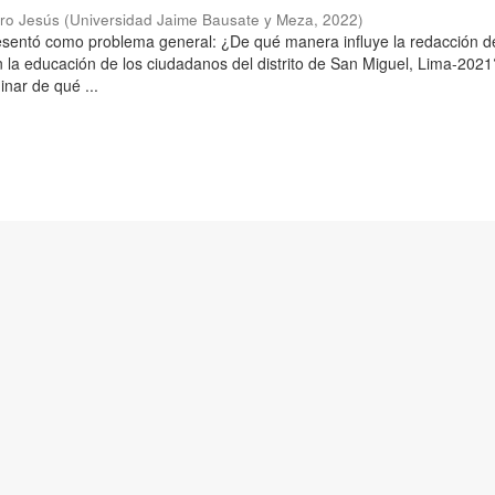
aro Jesús
(
Universidad Jaime Bausate y Meza
,
2022
)
resentó como problema general: ¿De qué manera influye la redacción d
n la educación de los ciudadanos del distrito de San Miguel, Lima-2021
inar de qué ...