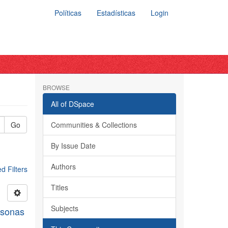
Políticas
Estadísticas
Login
BROWSE
All of DSpace
Go
Communities & Collections
By Issue Date
Authors
 Filters
Titles
Subjects
rsonas