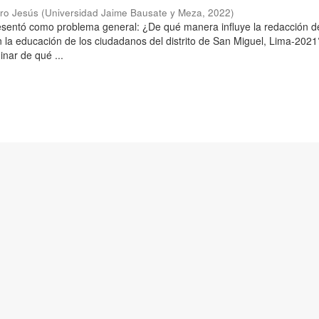
aro Jesús
(
Universidad Jaime Bausate y Meza
,
2022
)
resentó como problema general: ¿De qué manera influye la redacción d
n la educación de los ciudadanos del distrito de San Miguel, Lima-2021
inar de qué ...