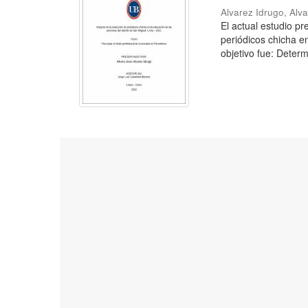
Alvarez Idrugo, Alv
El actual estudio p
periódicos chicha e
objetivo fue: Determ