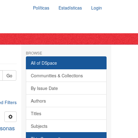
Políticas
Estadísticas
Login
BROWSE
All of DSpace
Go
Communities & Collections
By Issue Date
Authors
 Filters
Titles
Subjects
rsonas