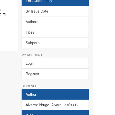
This Community
e
By Issue Date
? El
Authors
Titles
Subjects
MY ACCOUNT
Login
Register
DISCOVER
Author
Alvarez Idrugo, Alvaro Jesús (1)