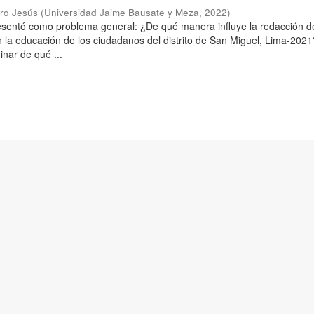
aro Jesús
(
Universidad Jaime Bausate y Meza
,
2022
)
resentó como problema general: ¿De qué manera influye la redacción d
n la educación de los ciudadanos del distrito de San Miguel, Lima-2021
inar de qué ...