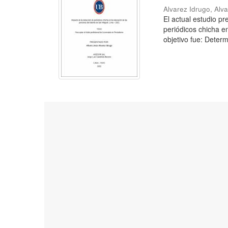
Alvarez Idrugo, Alv
El actual estudio p
periódicos chicha e
objetivo fue: Determ