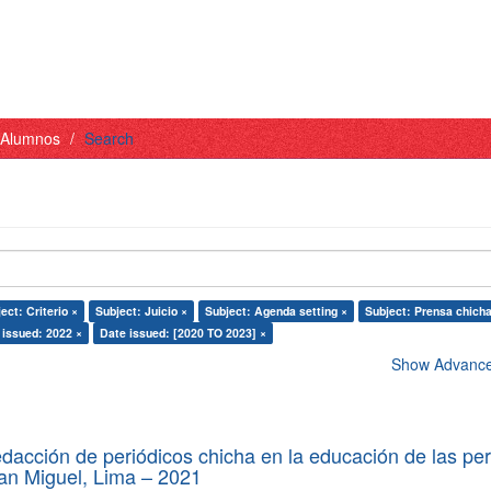
- Alumnos
Search
ect: Criterio ×
Subject: Juicio ×
Subject: Agenda setting ×
Subject: Prensa chicha
 issued: 2022 ×
Date issued: [2020 TO 2023] ×
Show Advanced
edacción de periódicos chicha en la educación de las pe
 San Miguel, Lima – 2021