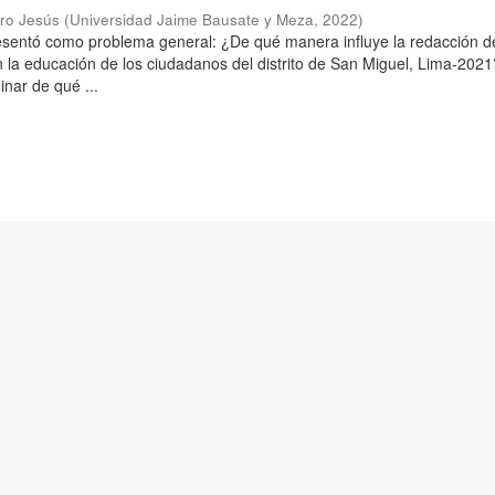
aro Jesús
(
Universidad Jaime Bausate y Meza
,
2022
)
resentó como problema general: ¿De qué manera influye la redacción d
n la educación de los ciudadanos del distrito de San Miguel, Lima-2021
inar de qué ...