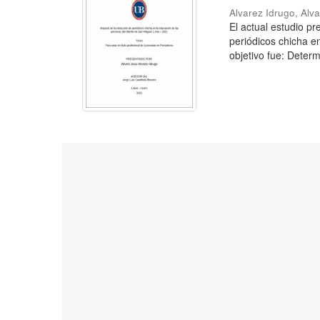
Alvarez Idrugo, Alv
El actual estudio p
periódicos chicha e
objetivo fue: Determ