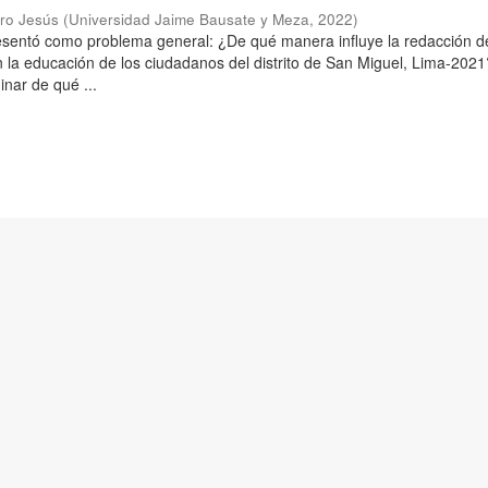
aro Jesús
(
Universidad Jaime Bausate y Meza
,
2022
)
resentó como problema general: ¿De qué manera influye la redacción d
n la educación de los ciudadanos del distrito de San Miguel, Lima-2021
inar de qué ...