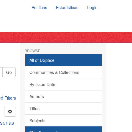
Políticas
Estadísticas
Login
BROWSE
All of DSpace
Go
Communities & Collections
By Issue Date
Authors
 Filters
Titles
Subjects
rsonas