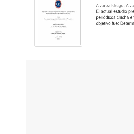
Alvarez Idrugo, Alv
El actual estudio p
periódicos chicha e
objetivo fue: Determ