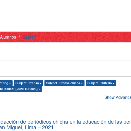
- Alumnos
Search
etting ×
Subject: Prensa ×
Subject: Prensa chicha ×
Subject: Criterio ×
te issued: [2020 TO 2023] ×
Show Advanced
edacción de periódicos chicha en la educación de las pe
 San Miguel, Lima – 2021