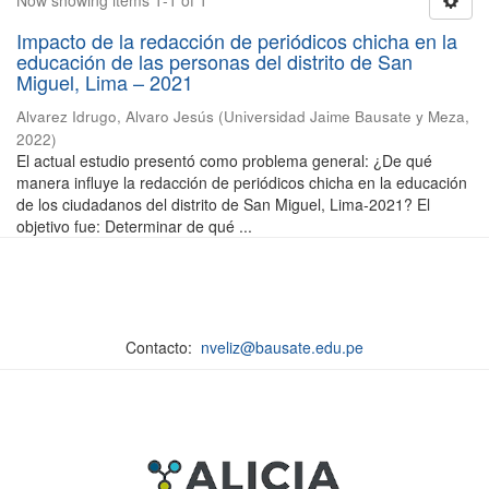
Now showing items 1-1 of 1
Impacto de la redacción de periódicos chicha en la
educación de las personas del distrito de San
Miguel, Lima – 2021
Alvarez Idrugo, Alvaro Jesús
(
Universidad Jaime Bausate y Meza
,
2022
)
El actual estudio presentó como problema general: ¿De qué
manera influye la redacción de periódicos chicha en la educación
de los ciudadanos del distrito de San Miguel, Lima-2021? El
objetivo fue: Determinar de qué ...
Contacto:
nveliz@bausate.edu.pe