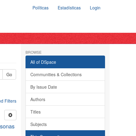
Políticas
Estadísticas
Login
BROWSE
All of DSpace
Go
Communities & Collections
By Issue Date
Authors
 Filters
Titles
Subjects
rsonas