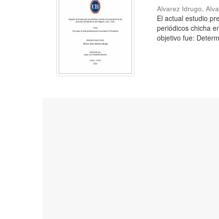
Alvarez Idrugo, Alv
El actual estudio p
periódicos chicha e
objetivo fue: Determ