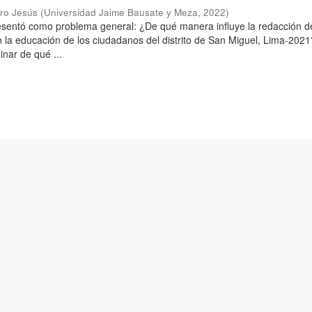
aro Jesús
(
Universidad Jaime Bausate y Meza
,
2022
)
resentó como problema general: ¿De qué manera influye la redacción d
n la educación de los ciudadanos del distrito de San Miguel, Lima-2021
inar de qué ...