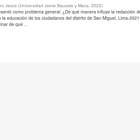
aro Jesús
(
Universidad Jaime Bausate y Meza
,
2022
)
resentó como problema general: ¿De qué manera influye la redacción d
n la educación de los ciudadanos del distrito de San Miguel, Lima-2021
inar de qué ...