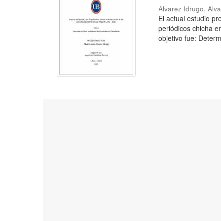
Alvarez Idrugo, Alv
El actual estudio p
periódicos chicha e
objetivo fue: Determ