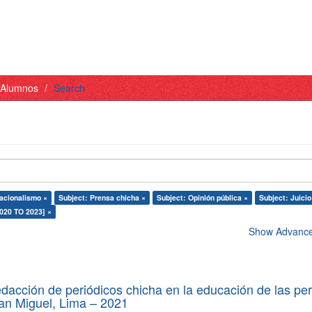
- Alumnos
Search
acionalismo ×
Subject: Prensa chicha ×
Subject: Opinión pública ×
Subject: Juicio
2020 TO 2023] ×
Show Advanced
edacción de periódicos chicha en la educación de las pe
 San Miguel, Lima – 2021