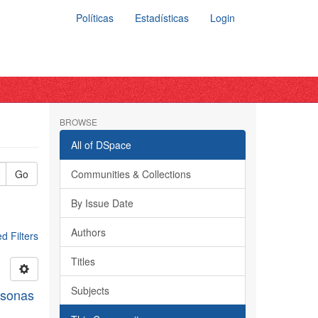
Políticas
Estadísticas
Login
BROWSE
All of DSpace
Go
Communities & Collections
By Issue Date
Authors
 Filters
Titles
Subjects
rsonas