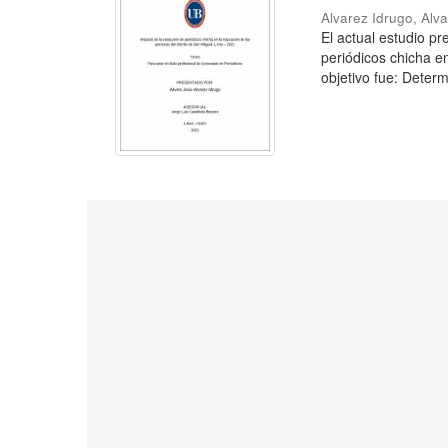
Alvarez Idrugo, Alv
El actual estudio p
periódicos chicha e
objetivo fue: Determ