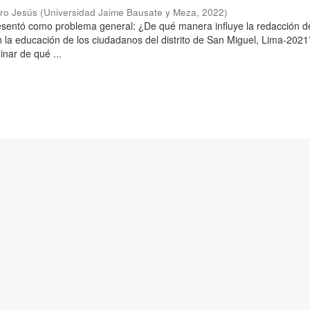
aro Jesús
(
Universidad Jaime Bausate y Meza
,
2022
)
resentó como problema general: ¿De qué manera influye la redacción d
n la educación de los ciudadanos del distrito de San Miguel, Lima-2021
inar de qué ...