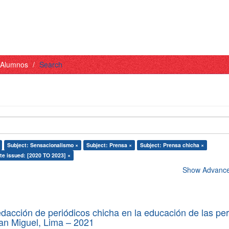
- Alumnos
Search
Subject: Sensacionalismo ×
Subject: Prensa ×
Subject: Prensa chicha ×
te issued: [2020 TO 2023] ×
Show Advanced
edacción de periódicos chicha en la educación de las pe
 San Miguel, Lima – 2021