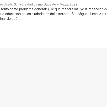
aro Jesús
(
Universidad Jaime Bausate y Meza
,
2022
)
resentó como problema general: ¿De qué manera influye la redacción d
n la educación de los ciudadanos del distrito de San Miguel, Lima-2021
inar de qué ...