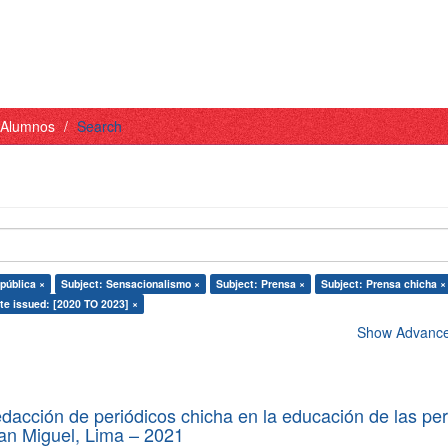
- Alumnos
Search
pública ×
Subject: Sensacionalismo ×
Subject: Prensa ×
Subject: Prensa chicha ×
te issued: [2020 TO 2023] ×
Show Advanced
edacción de periódicos chicha en la educación de las pe
 San Miguel, Lima – 2021