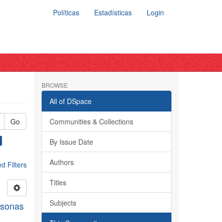
Políticas
Estadísticas
Login
BROWSE
All of DSpace
Go
Communities & Collections
By Issue Date
Authors
 Filters
Titles
Subjects
rsonas