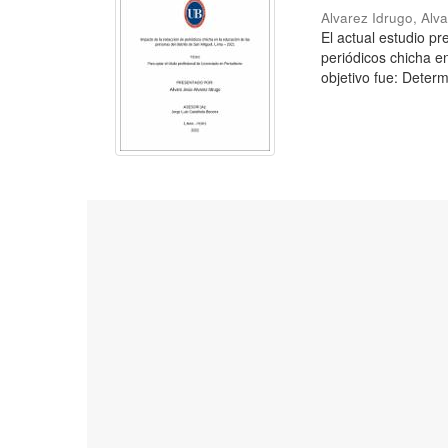
Alvarez Idrugo, Alv
El actual estudio p
periódicos chicha e
objetivo fue: Determ