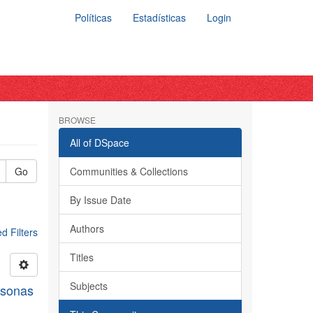
Políticas
Estadísticas
Login
BROWSE
All of DSpace
Go
Communities & Collections
By Issue Date
Authors
 Filters
Titles
Subjects
rsonas