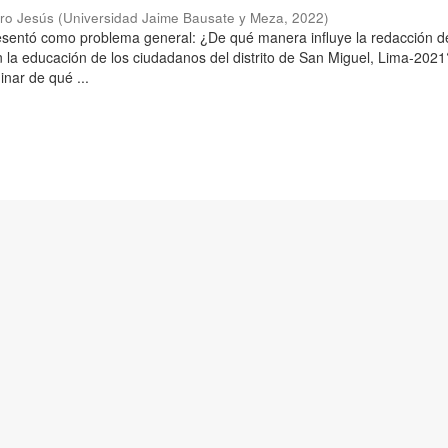
aro Jesús
(
Universidad Jaime Bausate y Meza
,
2022
)
resentó como problema general: ¿De qué manera influye la redacción d
n la educación de los ciudadanos del distrito de San Miguel, Lima-2021
inar de qué ...