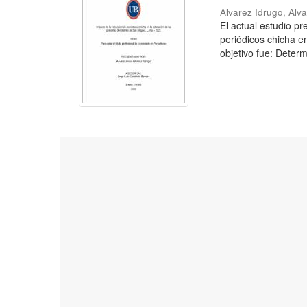
Alvarez Idrugo, Alv
El actual estudio p
periódicos chicha e
objetivo fue: Determ