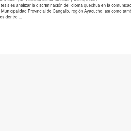
 tesis es analizar la discriminación del idioma quechua en la comunica
a Municipalidad Provincial de Cangallo, región Ayacucho, así como tam
es dentro ...