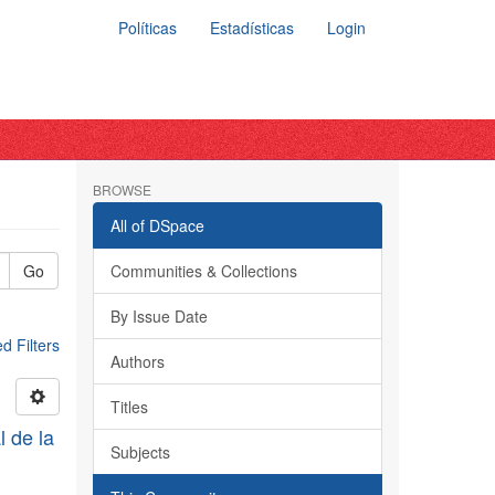
Políticas
Estadísticas
Login
BROWSE
All of DSpace
Go
Communities & Collections
By Issue Date
 Filters
Authors
Titles
l de la
Subjects