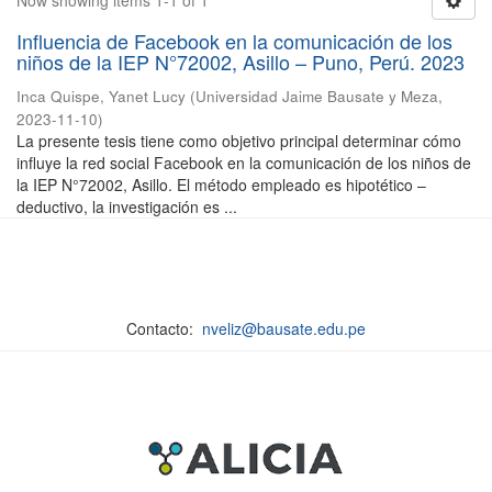
Now showing items 1-1 of 1
Influencia de Facebook en la comunicación de los
niños de la IEP N°72002, Asillo – Puno, Perú. 2023
Inca Quispe, Yanet Lucy
(
Universidad Jaime Bausate y Meza
,
2023-11-10
)
La presente tesis tiene como objetivo principal determinar cómo
influye la red social Facebook en la comunicación de los niños de
la IEP N°72002, Asillo. El método empleado es hipotético –
deductivo, la investigación es ...
Contacto:
nveliz@bausate.edu.pe