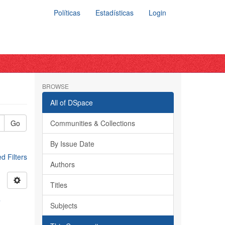
Políticas
Estadísticas
Login
BROWSE
All of DSpace
Go
Communities & Collections
By Issue Date
 Filters
Authors
Titles
s
Subjects