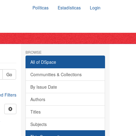
Políticas
Estadísticas
Login
BROWSE
All of DSpace
Go
Communities & Collections
By Issue Date
 Filters
Authors
Titles
s
Subjects