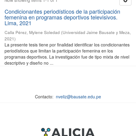
Now showing items 1-1 of 1
Condicionantes periodísticos de la participación
femenina en programas deportivos televisivos.
Lima, 2021
Calla Pérez, Mylene Soledad
(
Universidad Jaime Bausate y Meza
,
2021
)
La presente tesis tiene por finalidad identificar los condicionantes
periodísticos que limitan la participación femenina en los
programas deportivos. La investigación fue de tipo mixta de nivel
descriptivo y diseño no ...
Contacto:
nveliz@bausate.edu.pe