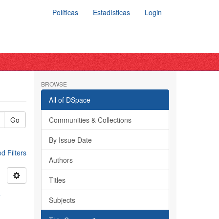
Políticas
Estadísticas
Login
BROWSE
All of DSpace
Go
Communities & Collections
By Issue Date
 Filters
Authors
Titles
s
Subjects