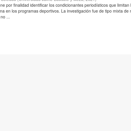
ne por finalidad identificar los condicionantes periodísticos que limitan 
na en los programas deportivos. La investigación fue de tipo mixta de 
no ...