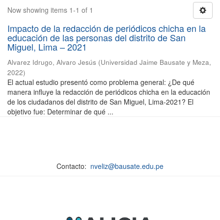
Now showing items 1-1 of 1
Impacto de la redacción de periódicos chicha en la
educación de las personas del distrito de San
Miguel, Lima – 2021
Alvarez Idrugo, Alvaro Jesús
(
Universidad Jaime Bausate y Meza
,
2022
)
El actual estudio presentó como problema general: ¿De qué
manera influye la redacción de periódicos chicha en la educación
de los ciudadanos del distrito de San Miguel, Lima-2021? El
objetivo fue: Determinar de qué ...
Contacto:
nveliz@bausate.edu.pe