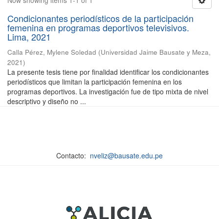
Now showing items 1-1 of 1
Condicionantes periodísticos de la participación
femenina en programas deportivos televisivos.
Lima, 2021
Calla Pérez, Mylene Soledad
(
Universidad Jaime Bausate y Meza
,
2021
)
La presente tesis tiene por finalidad identificar los condicionantes
periodísticos que limitan la participación femenina en los
programas deportivos. La investigación fue de tipo mixta de nivel
descriptivo y diseño no ...
Contacto:
nveliz@bausate.edu.pe