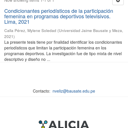
Now showing items 1-1 of 1
Condicionantes periodísticos de la participación
femenina en programas deportivos televisivos.
Lima, 2021
Calla Pérez, Mylene Soledad
(
Universidad Jaime Bausate y Meza
,
2021
)
La presente tesis tiene por finalidad identificar los condicionantes
periodísticos que limitan la participación femenina en los
programas deportivos. La investigación fue de tipo mixta de nivel
descriptivo y diseño no ...
Contacto:
nveliz@bausate.edu.pe