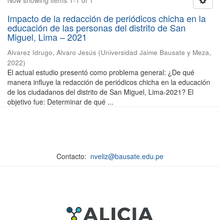
Now showing items 1-1 of 1
Impacto de la redacción de periódicos chicha en la
educación de las personas del distrito de San
Miguel, Lima – 2021
Alvarez Idrugo, Alvaro Jesús
(
Universidad Jaime Bausate y Meza
,
2022
)
El actual estudio presentó como problema general: ¿De qué
manera influye la redacción de periódicos chicha en la educación
de los ciudadanos del distrito de San Miguel, Lima-2021? El
objetivo fue: Determinar de qué ...
Contacto:
nveliz@bausate.edu.pe