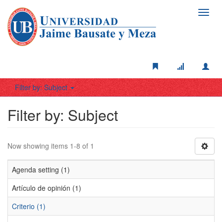
Toggl
navig
Filter by: Subject
Filter by: Subject
Now showing items 1-8 of 1
Agenda setting (1)
Artículo de opinión (1)
Criterio (1)