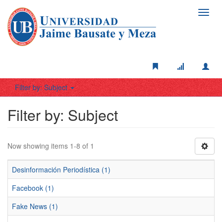
Toggl
navig
Filter by: Subject
Filter by: Subject
Now showing items 1-8 of 1
Desinformación Periodística (1)
Facebook (1)
Fake News (1)