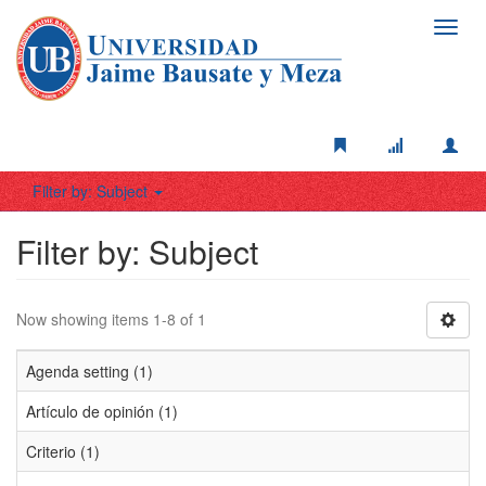
Toggl
navig
Filter by: Subject
Filter by: Subject
Now showing items 1-8 of 1
Agenda setting (1)
Artículo de opinión (1)
Criterio (1)