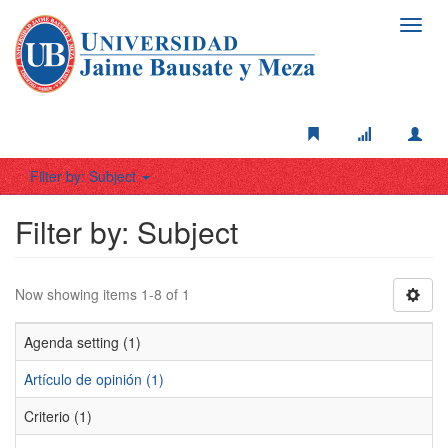
Toggl
navig
Filter by: Subject
Filter by: Subject
Now showing items 1-8 of 1
Agenda setting (1)
Artículo de opinión (1)
Criterio (1)