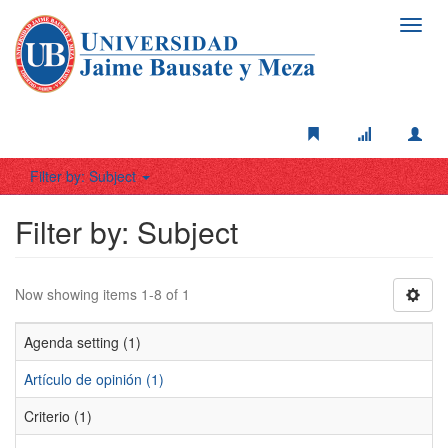
Toggl
navig
Filter by: Subject
Filter by: Subject
Now showing items 1-8 of 1
Agenda setting (1)
Artículo de opinión (1)
Criterio (1)