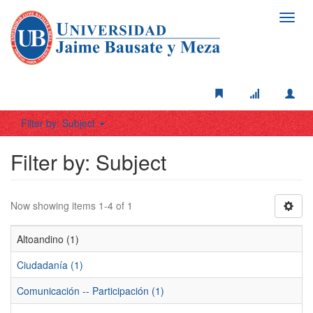
Toggl
navig
Filter by: Subject
Filter by: Subject
Now showing items 1-4 of 1
Altoandino (1)
Ciudadanía (1)
Comunicación -- Participación (1)