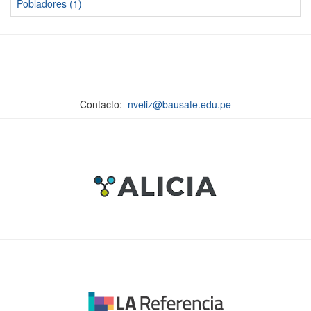
Pobladores (1)
Contacto:
nveliz@bausate.edu.pe