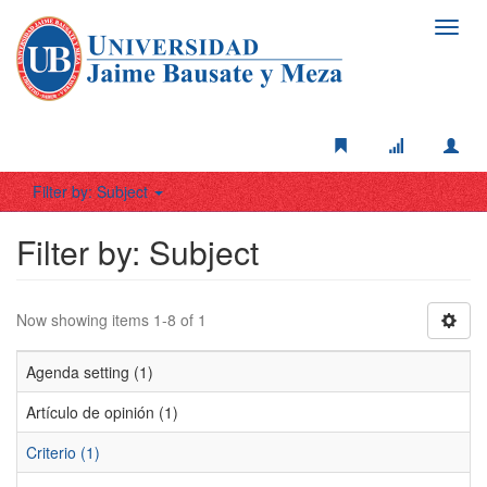
Toggl
navig
Filter by: Subject
Filter by: Subject
Now showing items 1-8 of 1
Agenda setting (1)
Artículo de opinión (1)
Criterio (1)