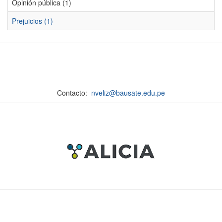
Opinión pública (1)
Prejuicios (1)
Contacto:
nveliz@bausate.edu.pe