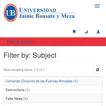
Toggl
navig
Filter by: Subject
Filter by: Subject
Now showing items 1-5 of 1
Comando Conjunto de las Fuerzas Armadas (1)
Estereotipos (1)
Fake News (1)