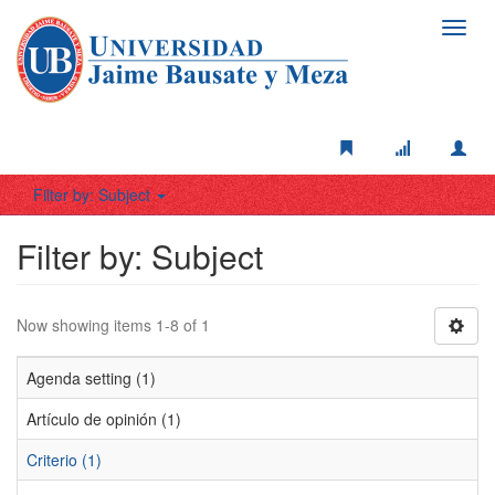
Toggl
navig
Filter by: Subject
Filter by: Subject
Now showing items 1-8 of 1
Agenda setting (1)
Artículo de opinión (1)
Criterio (1)