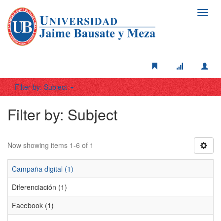
Toggl
navig
Filter by: Subject
Filter by: Subject
Now showing items 1-6 of 1
Campaña digital (1)
Diferenciación (1)
Facebook (1)