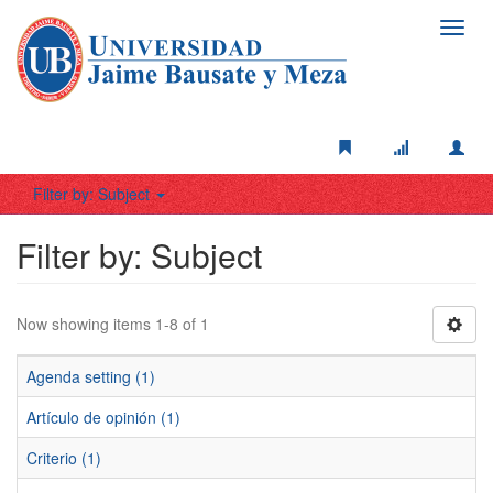
Toggl
navig
Filter by: Subject
Filter by: Subject
Now showing items 1-8 of 1
Agenda setting (1)
Artículo de opinión (1)
Criterio (1)