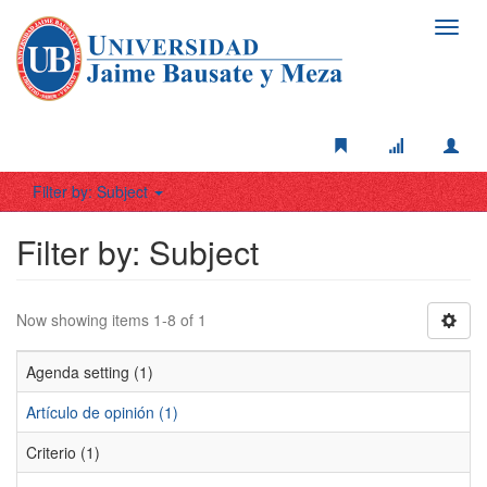
Toggl
navig
Filter by: Subject
Filter by: Subject
Now showing items 1-8 of 1
Agenda setting (1)
Artículo de opinión (1)
Criterio (1)