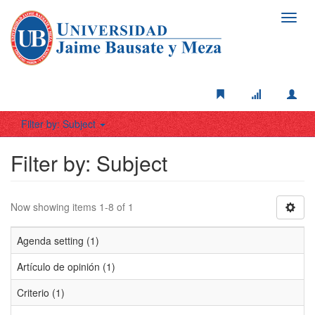
Toggl
navig
Filter by: Subject
Filter by: Subject
Now showing items 1-8 of 1
Agenda setting (1)
Artículo de opinión (1)
Criterio (1)